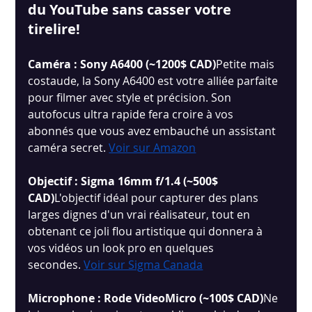
du YouTube sans casser votre 
tirelire!
Caméra : Sony A6400 (~1200$ CAD)
Petite mais 
costaude, la Sony A6400 est votre alliée parfaite 
pour filmer avec style et précision. Son 
autofocus ultra rapide fera croire à vos 
abonnés que vous avez embauché un assistant 
caméra secret.
Voir sur Amazon
Objectif : Sigma 16mm f/1.4 (~500$ 
CAD)
L'objectif idéal pour capturer des plans 
larges dignes d'un vrai réalisateur, tout en 
obtenant ce joli flou artistique qui donnera à 
vos vidéos un look pro en quelques 
secondes.
Voir sur Sigma Canada
Microphone : Rode VideoMicro (~100$ CAD)
Ne 