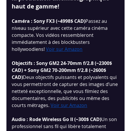
haut de gamme!
Caméra : Sony FX3 (~4998$ CAD)
Passez au 
niveau supérieur avec cette caméra cinéma 
compacte. Vos vidéos ressembleront 
immédiatement à des blockbusters 
hollywoodiens!
Voir sur Amazon
Objectifs : Sony GM2 24-70mm f/2.8 (~2300$ 
CAD) + Sony GM2 70-200mm f/2.8 (~2600$ 
CAD)
Deux objectifs puissants et polyvalents qui 
vous permettront de capturer des images d’une 
netteté exceptionnelle, que vous filmiez des 
documentaires, des publicités ou même des 
courts métrages.
Voir sur Amazon
Audio : Rode Wireless Go II (~300$ CAD)
Un son 
professionnel sans fil qui libère totalement 