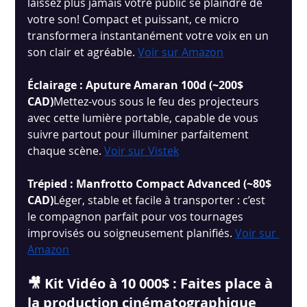
laissez plus jamais votre public se plaindre de 
votre son! Compact et puissant, ce micro 
transformera instantanément votre voix en un 
son clair et agréable.
Voir sur Amazon
Éclairage : Aputure Amaran 100d (~200$ 
CAD)
Mettez-vous sous le feu des projecteurs 
avec cette lumière portable, capable de vous 
suivre partout pour illuminer parfaitement 
chaque scène.
Voir sur Vistek
Trépied : Manfrotto Compact Advanced (~80$ 
CAD)
Léger, stable et facile à transporter : c’est 
le compagnon parfait pour vos tournages 
improvisés ou soigneusement planifiés.
Voir sur 
Amazon
🎥 Kit Vidéo à 10 000$ : Faites place à 
la production cinématographique 