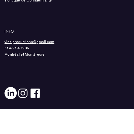
Politique de Confidentialité
INFO
vinziproductions@gmail.com
514-919-7936
Montréal et Montérégie