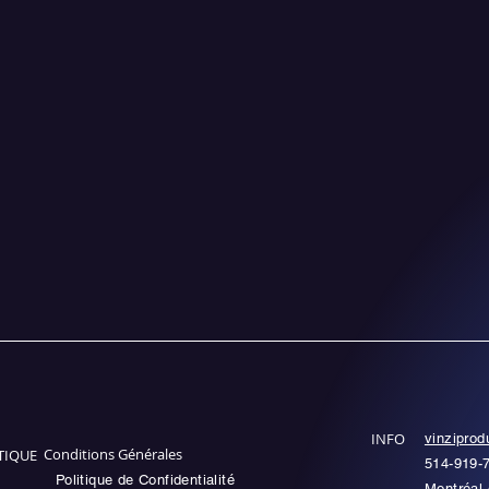
INFO
vinzipro
Conditions Générales
TIQUE
514-919-
Politique de Confidentialité
Montréal 