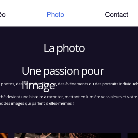
éo
Photo
Contact
La photo
Une passion pour
l'Image
 photos, des portraits d'équipe, des événements ou des portraits individuel
ché devient une histoire à raconter, mettant en lumière vos valeurs et votre 
ec des images qui parlent d'elles-mêmes !