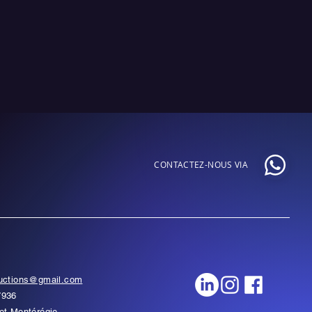
CONTACTEZ-NOUS VIA
ductions@gmail.com
7936
et Montérégie