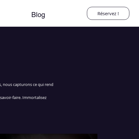
Réservez !
Blog
s, nous capturons ce qui rend
savoir-faire. Immortalisez